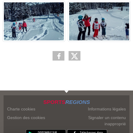
SPORTS
REGIONS
Charte cookies
Informations légales
Gestion des cookies
Signaler un contenu
inapproprié