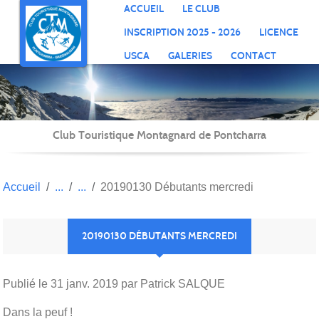
Panneau de gestion des cookies
ACCUEIL
LE CLUB
INSCRIPTION 2025 - 2026
LICENCE
USCA
GALERIES
CONTACT
Club Touristique Montagnard de Pontcharra
Accueil
20190130 Débutants mercredi
20190130 DÉBUTANTS MERCREDI
Publié le
31 janv. 2019
par Patrick SALQUE
Dans la peuf !