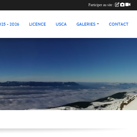
Participer au site :
25 - 2026
LICENCE
USCA
GALERIES
CONTACT