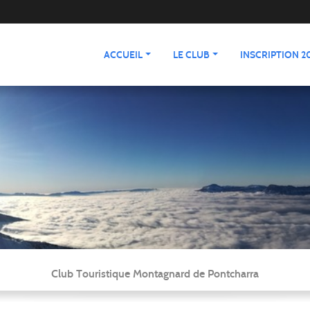
ACCUEIL
LE CLUB
INSCRIPTION 20
Club Touristique Montagnard de Pontcharra