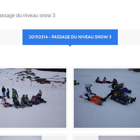
assage du niveau snow 3
20150314 - PASSAGE DU NIVEAU SNOW 3