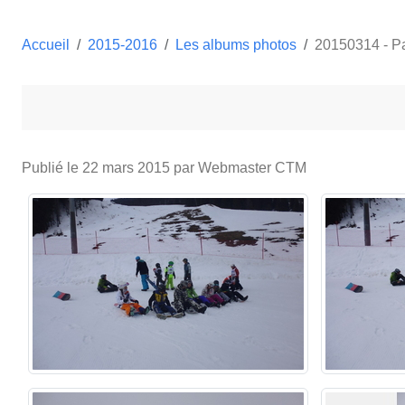
Accueil
2015-2016
Les albums photos
20150314 - P
Publié le
22 mars 2015
par Webmaster CTM