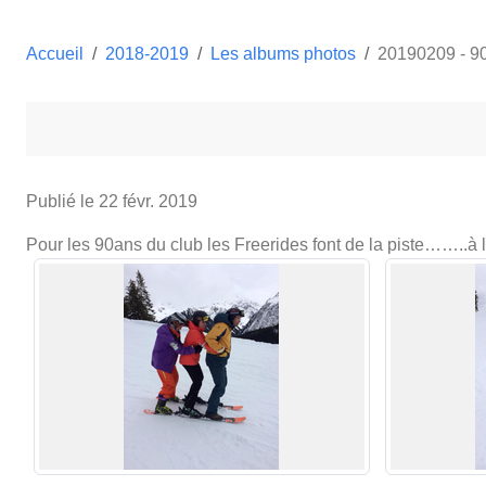
Accueil
2018-2019
Les albums photos
20190209 - 90
Publié le
22 févr. 2019
Pour les 90ans du club les Freerides font de la piste……..à 