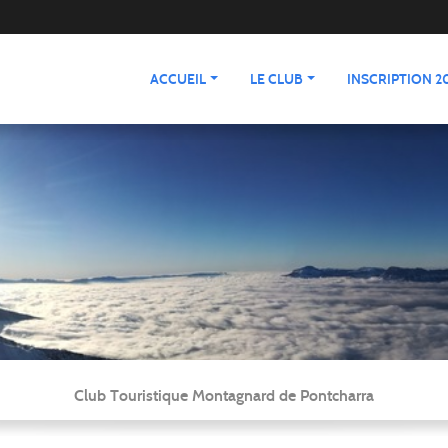
ACCUEIL
LE CLUB
INSCRIPTION 20
Club Touristique Montagnard de Pontcharra