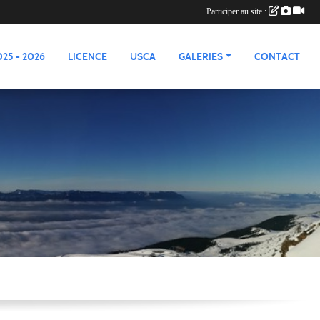
Participer au site :
25 - 2026
LICENCE
USCA
GALERIES
CONTACT