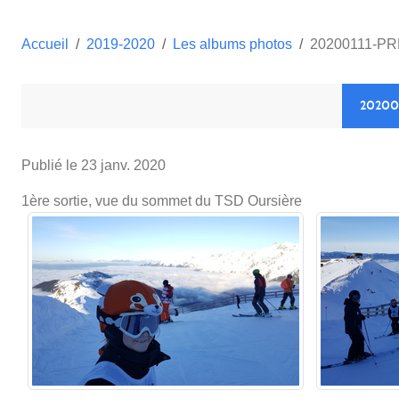
Accueil
2019-2020
Les albums photos
20200111-PR
20200
Publié le
23 janv. 2020
1ère sortie, vue du sommet du TSD Oursière