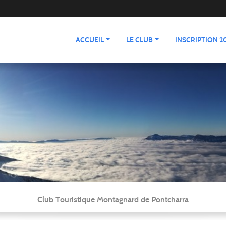
ACCUEIL
LE CLUB
INSCRIPTION 20
Club Touristique Montagnard de Pontcharra