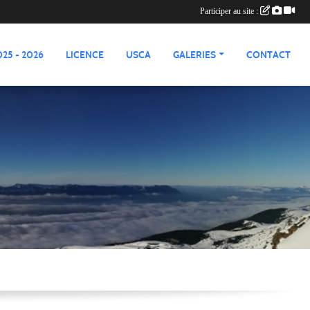
Participer au site :
25 - 2026
LICENCE
USCA
GALERIES
CONTACT