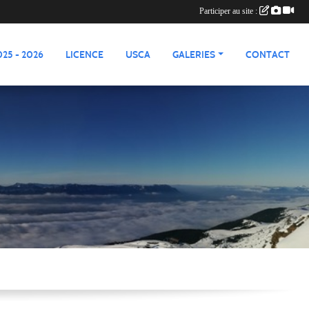
Participer au site :
25 - 2026
LICENCE
USCA
GALERIES
CONTACT