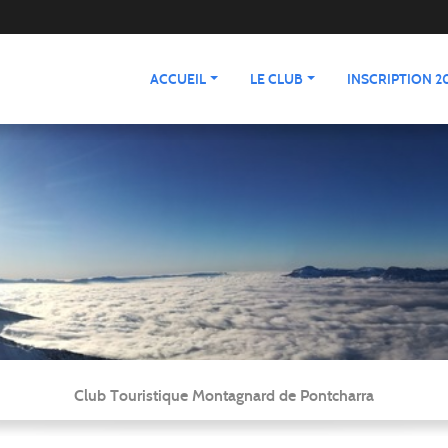
ACCUEIL
LE CLUB
INSCRIPTION 20
Club Touristique Montagnard de Pontcharra