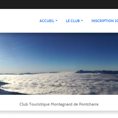
ACCUEIL
LE CLUB
INSCRIPTION 20
Club Touristique Montagnard de Pontcharra