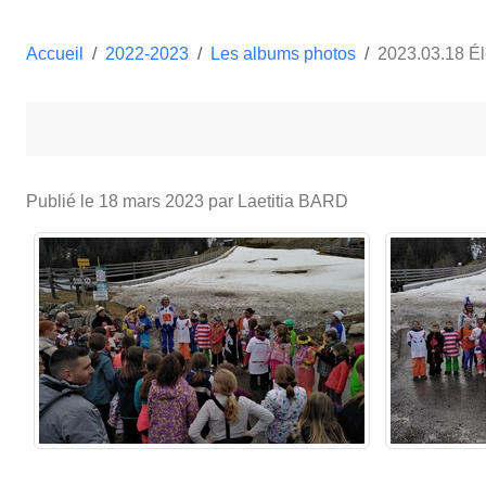
Accueil
2022-2023
Les albums photos
2023.03.18 Él
Publié le
18 mars 2023
par Laetitia BARD