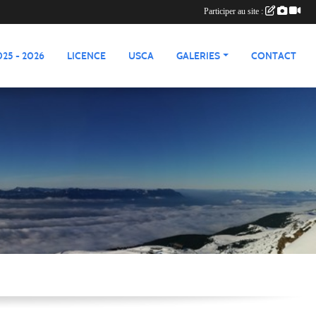
Participer au site :
25 - 2026
LICENCE
USCA
GALERIES
CONTACT