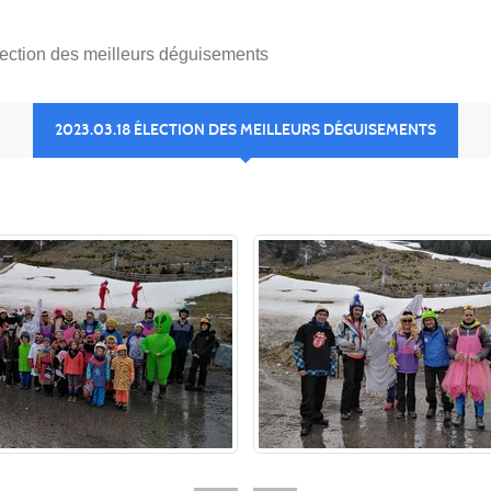
ection des meilleurs déguisements
2023.03.18 ÉLECTION DES MEILLEURS DÉGUISEMENTS